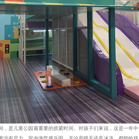
间，是儿童公园最重要的抓紧时间。对孩子们来说，这是一年中
者没有尽力。室内淘气堡乐园，无论是晴天还是冰冻，都能给孩