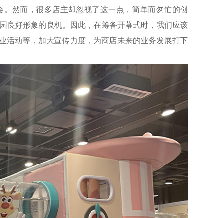
会。然而，很多店主却忽视了这一点，简单而匆忙的创
园良好形象的良机。因此，在筹备开幕式时，我们应该
开业活动等，加大宣传力度，为商店未来的业务发展打下