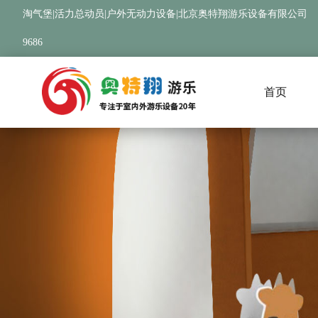
淘气堡|活力总动员|户外无动力设备|北京奥特翔游乐设备有限公司
9686
首页