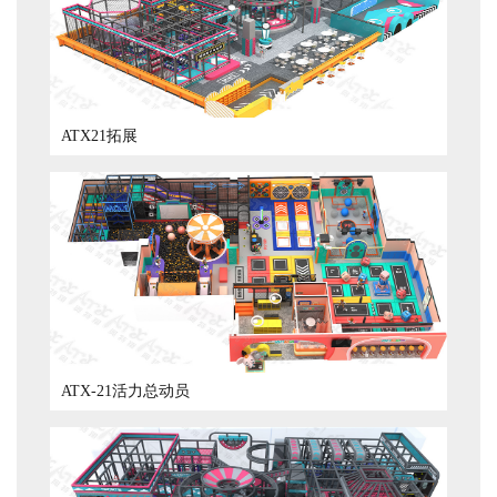
ATX21拓展
ATX-21活力总动员