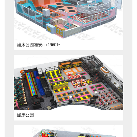
蹦床公园雅安atx19601z
蹦床公园