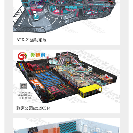
ATX-21运动拓展
蹦床公园atx190514