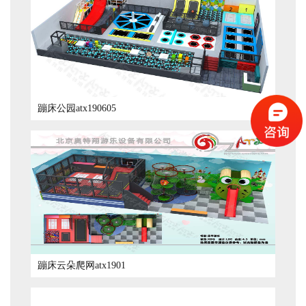
蹦床公园atx190605
蹦床云朵爬网atx1901