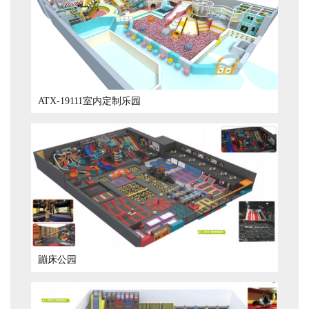
ATX-19111室内定制乐园
蹦床公园