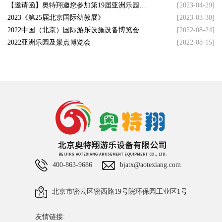
【邀请函】奥特翔邀您参加第19届亚洲乐园及
[2023-04-29]
景点博览会
2023《第25届北京国际幼教展》
[2023-03-30]
2022中国（北京）国际游乐设施设备博览会
[2022-08-24]
2022亚洲乐园及景点博览会
[2022-08-15]
400-863-9686
bjatx@aotexiang.com
北京市密云区密西路19号院环保园工业区1号
友情链接: