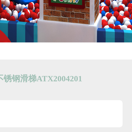
锈钢滑梯ATX2004201