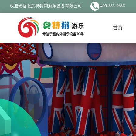
欢迎光临北京奥特翔游乐设备有限公司
400-863-9686
首页