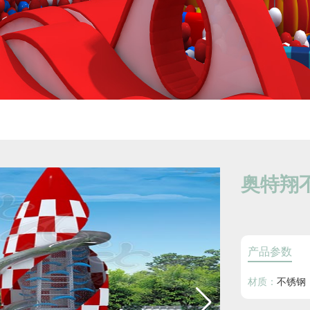
奥特翔不
产品参数
材质：
不锈钢