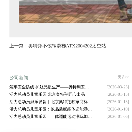
上一篇：奥特翔不锈钢滑梯ATX2004202太空站
更多>>
公司新闻
筑牢安全防线 护航品质生产——奥特翔安全
[2026-03-23]
生产大会顺利召开
活力总动员儿童乐园 北京奥特翔匠心出品
[2026-01-15]
活力总动员游乐设备｜北京奥特翔独家商标坐
[2026-01-13]
镇，拿捏游乐圈流量密码
活力总动员儿童乐园：以品质赋能体适能游乐
[2026-01-10]
新升级
活力总动员儿童乐园——体适能运动潮玩加盟
[2026-01-06]
新风口