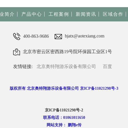
业简介
产品中心
工程案例
新闻资讯
区域合作
400-863-9686
bjatx@aotexiang.com
北京市密云区密西路19号院环保园工业区1号
友情链接:
北京奥特翔游乐设备有限公司
百度
版权所有 北京奥特翔游乐设备有限公司 京ICP备11021298号-3
京ICP备11021298号-2
联系电话：01061011650
网站支持： 鹏翔e传