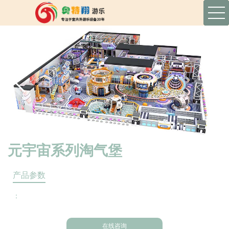
元宇宙系列淘气堡
产品参数
：